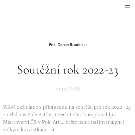
Pole Dance Roudnice
Soutěžní rok 2022-23
01.07.2022
Právě začínáme s přípravami na soutěže pro rok 2022-23
- čeká nás Pole Battle, Czech Pole Championship a
Mistrovství ČR v Pole Art ... držte palce našim malým i
velkým kurzistkám :-)